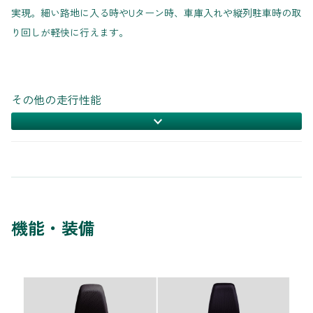
実現。細い路地に入る時やUターン時、車庫入れや縦列駐車時の取
り回しが軽快に行えます。
その他の走行性能
機能・装備