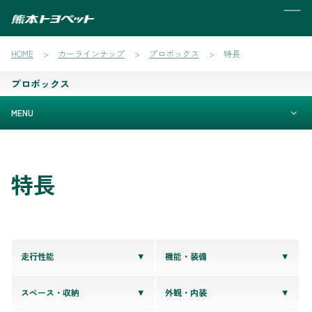
MENU
HOME
カーラインナップ
プロボックス
特長
プロボックス
MENU
特長
走行性能
機能・装備
スペース・収納
外観・内装