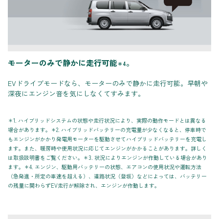
モーターのみで静かに走行可能
。
＊4
EVドライブモードなら、モーターのみで静かに走行可能。早朝や
深夜にエンジン音を気にしなくてすみます。
＊1. ハイブリッドシステムの状態や走行状況により、実際の動作モードとは異なる
場合があります。＊2. ハイブリッドバッテリーの充電量が少なくなると、停車時で
もエンジンがかかり発電用モーターを駆動させてハイブリッドバッテリーを充電し
ます。また、暖房時や使用状況に応じてエンジンがかかることがあります。詳しく
は取扱説明書をご覧ください。＊3. 状況によりエンジンが作動している場合があり
ます。＊4. エンジン、駆動用バッテリーの状態、エアコンの使用状況や運転方法
（急発進・所定の車速を超える）、道路状況（登坂）などによっては、バッテリー
の残量に関わらずEV走行が解除され、エンジンが作動します。