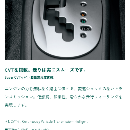
CVTを搭載。走りは実にスムーズです。
Super CVT-i＊1（自動無段変速機）
エンジンの力を無駄なく路面に伝える、変速ショックのないトラ
ンスミッション。低燃費、静粛性、滑らかな走行フィーリングを
実現します。
＊1. CVT-i：Continuously Variable Transmission-intelligent
■写真はF（2WD・ガソリン車）。