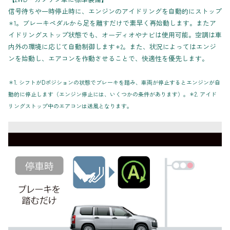
信号待ちや一時停止時に、エンジンのアイドリングを自動的にストップ
。ブレーキペダルから足を離すだけで素早く再始動します。またア
＊1
イドリングストップ状態でも、オーディオやナビは使用可能。空調は車
内外の環境に応じて自動制御します
。また、状況によってはエンジ
＊2
ンを始動し、エアコンを作動させることで、快適性を優先します。
＊1. シフトがDポジションの状態でブレーキを踏み、車両が停止するとエンジンが自
動的に停止します（エンジン停止には、いくつかの条件があります）。＊2. アイド
リングストップ中のエアコンは送風となります。