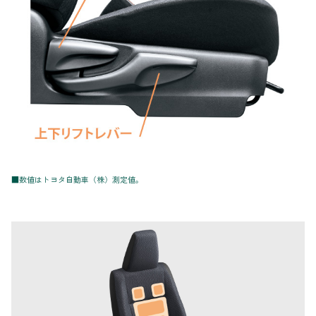
■数値はトヨタ自動車（株）測定値。