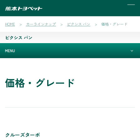
MENU
HOME
カーラインナップ
ピクシス バン
価格・グレード
ピクシス バン
MENU
価格・グレード
クルーズターボ