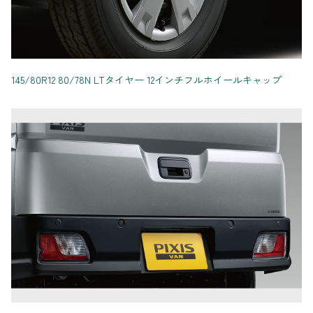
145/80R12 80/78N LTタイヤー 12インチフルホイールキャップ