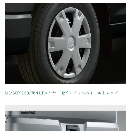
145/80R12 80/78N LTタイヤー 12インチフルホイールキャップ