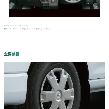
写真はクルーズターボ（2WD）。
■オーディオスペースは物入れとしてご使用になれません。
主要装備