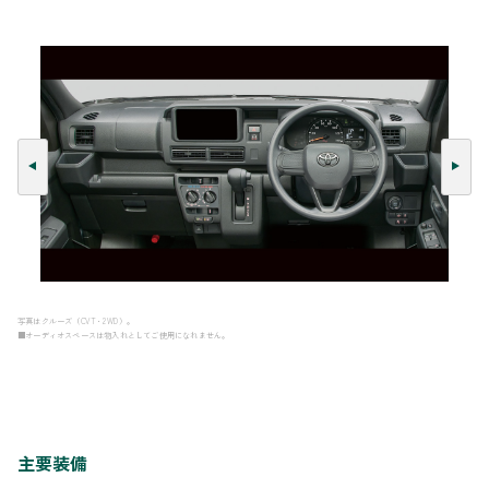
写真はクルーズ（CVT・2WD）。
■オーディオスペースは物入れとしてご使用になれません。
主要装備