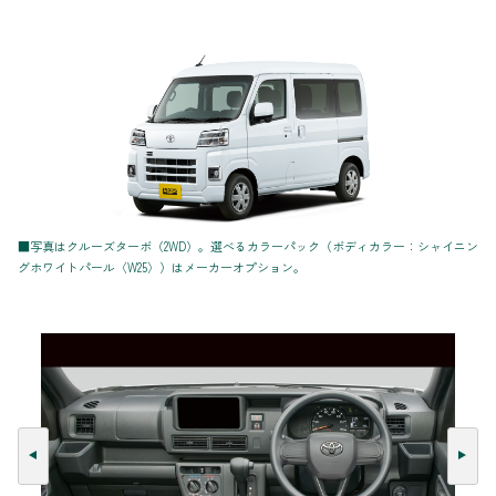
■写真はクルーズターボ（2WD）。選べるカラーパック（ボディカラー：シャイニン
グホワイトパール〈W25〉）はメーカーオプション。