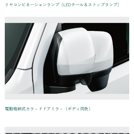
リヤコンビネーションランプ（LEDテール＆ストップランプ）
電動格納式カラ－ドドアミラ－（ボディ同色）