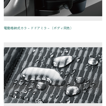
電動格納式カラ－ドドアミラ－（ボディ同色）