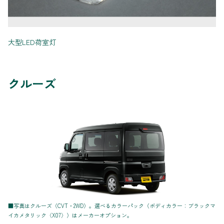
大型LED荷室灯
クルーズ
■写真はクルーズ（CVT・2WD）。選べるカラーパック（ボディカラー：ブラックマ
イカメタリック〈X07〉）はメーカーオプション。