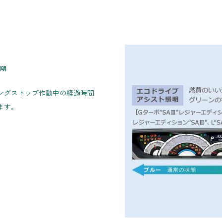
照明
ングストップ作動中の経過時間
ます。