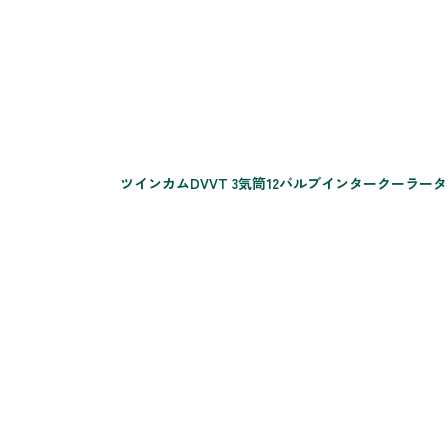
ツインカムDVVT 3気筒12バルブインタークーラー