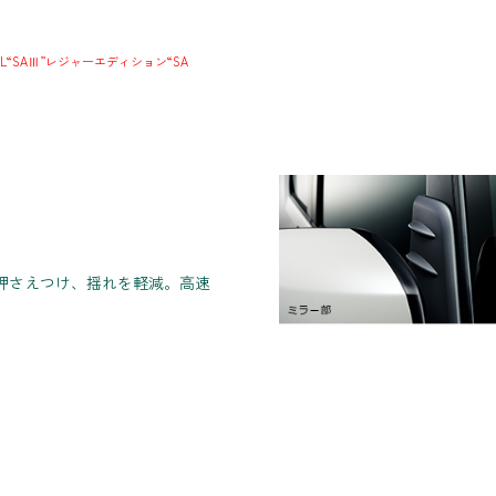
L“SAⅢ”レジャーエディション“SA
押さえつけ、揺れを軽減。高速