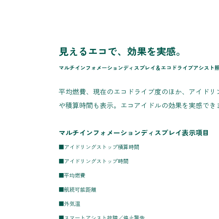
見えるエコで、効果を実感。
マルチインフォメーションディスプレイ＆エコドライブアシスト
平均燃費、現在のエコドライブ度のほか、アイドリ
や積算時間も表示。エコアイドルの効果を実感でき
マルチインフォメーションディスプレイ表示項目
■アイドリングストップ積算時間
■アイドリングストップ時間
■平均燃費
■航続可能距離
■外気温
■スマートアシスト故障／停止警告