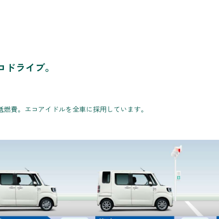
コドライブ。
低燃費。エコアイドルを全車に採用しています。