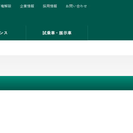
有権解除
企業情報
採用情報
お問い合わせ
ンス
試乗車・展示車