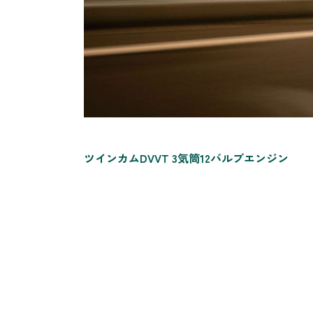
ツインカムDVVT 3気筒12バルブエンジン