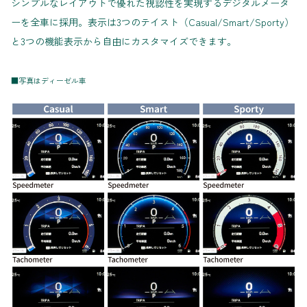
シンプルなレイアウトで優れた視認性を実現するデジタルメータ
ーを全車に採用。表示は3つのテイスト（Casual/Smart/Sporty）
と3つの機能表示から自由にカスタマイズできます。
■写真はディーゼル車