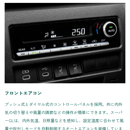
フロントエアコン
プッシュ式とダイヤル式のコントロールパネルを採用。共に内外
気の切り替えや風量の調節などの操作が簡単にできます。スーパ
ーGLは、内外気温、日照量などを感知し、設定温度に合わせて風
量や吹出しモードを自動制御するオートエアコンを装備していま