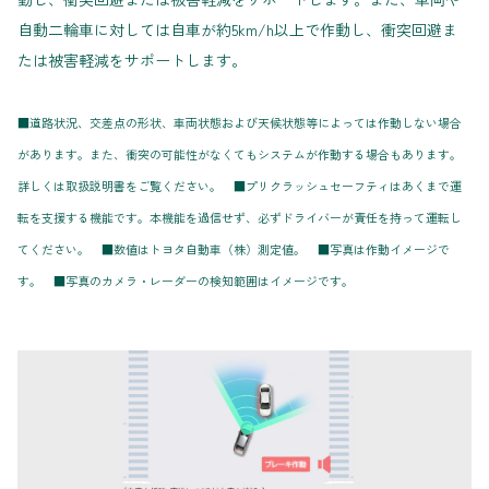
自動二輪車に対しては自車が約5km/h以上で作動し、衝突回避ま
たは被害軽減をサポートします。
■道路状況、交差点の形状、車両状態および天候状態等によっては作動しない場合
があります。また、衝突の可能性がなくてもシステムが作動する場合もあります。
詳しくは取扱説明書をご覧ください。 ■プリクラッシュセーフティはあくまで運
転を支援する機能です。本機能を過信せず、必ずドライバーが責任を持って運転し
てください。 ■数値はトヨタ自動車（株）測定値。 ■写真は作動イメージで
す。 ■写真のカメラ・レーダーの検知範囲はイメージです。