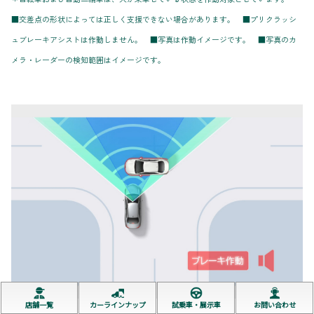
■交差点の形状によっては正しく支援できない場合があります。 ■プリクラッシ
ュブレーキアシストは作動しません。 ■写真は作動イメージです。 ■写真のカ
メラ・レーダーの検知範囲はイメージです。
店舗一覧
カーラインナップ
試乗車・展示車
お問い合わせ