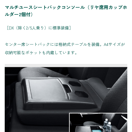
マルチユースシートバックコンソール（リヤ席用カップホ
ルダー2個付）
［DX（除く2/5人乗り）に標準装備］
センター席シートバックには格納式テーブルを装備。A4サイズが
収納可能なポケットも内蔵しています。