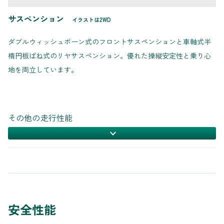
サスペンション
イラストは2WD
ダブルウィッシュボーン式のフロントサスペンションと車軸式半
楕円板ばね式のリヤサスペンション。優れた操縦安定性と乗り心
地を両立しています。
その他の走行性能
安全性能