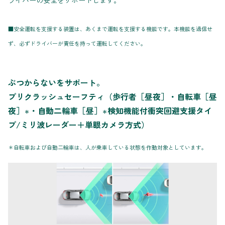
ライバーの安全をサポートします。
■安全運転を支援する装置は、あくまで運転を支援する機能です。本機能を過信せ
ず、必ずドライバーが責任を持って運転してください。
ぶつからないをサポート。
プリクラッシュセーフティ（歩行者［昼夜］・自転車［昼
夜］
・自動二輪車［昼］
検知機能付衝突回避支援タイ
＊
＊
プ/ミリ波レーダー＋単眼カメラ方式）
＊自転車および自動二輪車は、人が乗車している状態を作動対象としています。