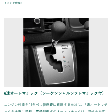
イミング機構）
6速オートマチック（シーケンシャルシフトマチック付）
エンジン性能を引き出し低燃費に貢献するために、6速オートマチ
ックを全車に搭載。電子制御式のオートマチックは、滑らかな変