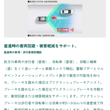
直進時の衝突回避・被害軽減をサポート。
直進時の車両・歩行者検知機能
前方の車両や歩行者（昼夜）、自転車（昼夜）、自動二輪車
（昼）をミリ波レーダーと単眼カメラで検出。警報ブザーとマル
チインフォメーションディスプレイ表示で衝突の可能性を知ら
せ、ブレーキを踏めた場合はプリクラッシュブレーキアシスト。
ブレーキを踏めなかった場合はプリクラッシュブレーキを作動さ
せ、衝突回避または被害軽減をサポートします。プリクラッシュ
ブレーキは歩行者や自転車には自車が約5〜80km/hの速度域で作
動し、衝突回避または被害軽減をサポートします。また、車両や