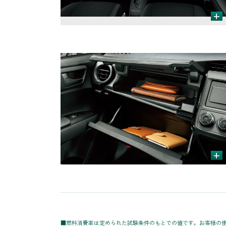
+
+
■燃料消費率は定められた試験条件のもとでの値です。お客様の