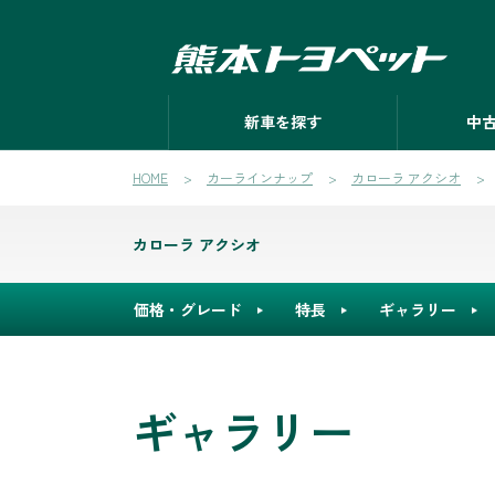
新車を探す
中
HOME
カーラインナップ
カローラ アクシオ
カローラ アクシオ
価格・グレード
特長
ギャラリー
ギャラリー