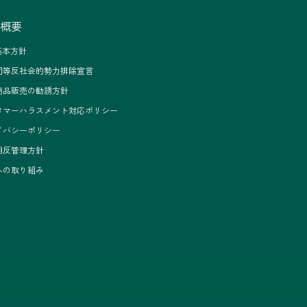
概要
基本方針
団等反社会的勢力排除宣言
商品販売の勧誘方針
タマーハラスメント対応ポリシー
イバシーポリシー
相反管理方針
への取り組み