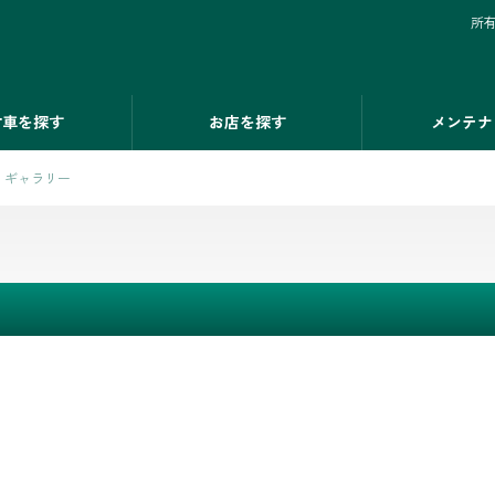
所
古車を探す
お店を探す
メンテナ
ギャラリー