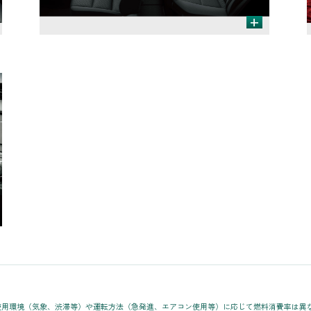
+
使用環境（気象、渋滞等）や運転方法（急発進、エアコン使用等）に応じて燃料消費率は異