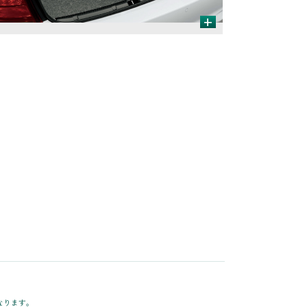
+
なります。