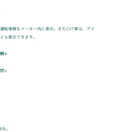
イ
運転情報をメーター内に表示。またCVT車は、アイ
ども表示できます。
例
※
間
※
表示。