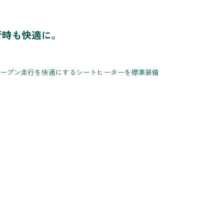
行時も快適に。
ープン走行を快適にするシートヒーターを標準装備