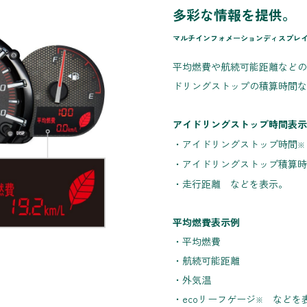
多彩な情報を提供。
マルチインフォメーションディスプレ
平均燃費や航続可能距離などの
ドリングストップの積算時間な
アイドリングストップ時間表示
・アイドリングストップ時間
※
・アイドリングストップ積算時
・走行距離 などを表示。
平均燃費表示例
・平均燃費
・航続可能距離
・外気温
・ecoリーフゲージ
などを
※