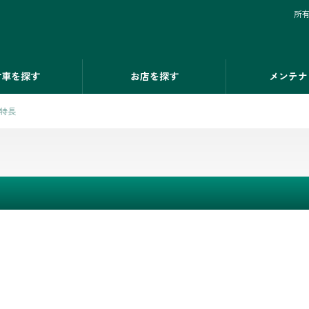
所
古車を探す
お店を探す
メンテナ
特長