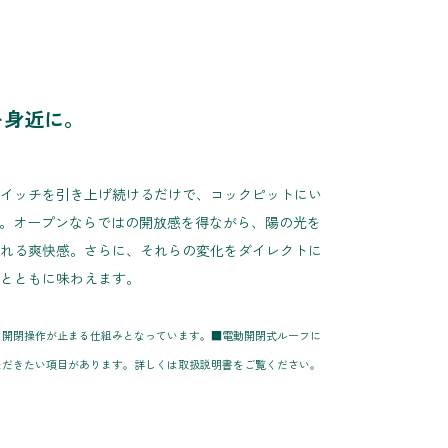
を身近に。
」
イッチを引き上げ続けるだけで、コックピットにい
に。オープンならではの開放感を得ながら、陽の光を
れる爽快感。さらに、それらの変化をダイレクトに
とともに味わえます。
と開閉操作が止まる仕組みとなっています。■電動開閉式ルーフに
ただきたい項目があります。詳しくは取扱説明書をご覧ください。