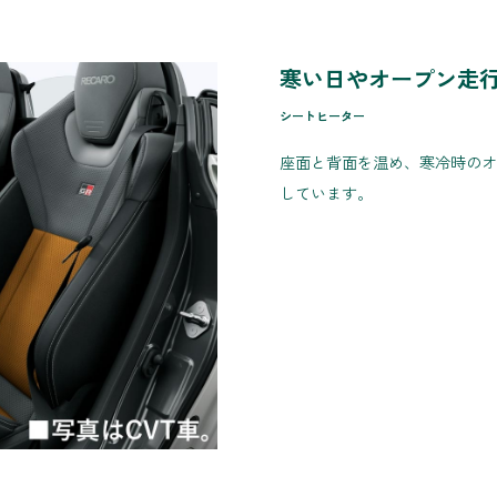
寒い日やオープン走
シートヒーター
座面と背面を温め、寒冷時のオ
しています。