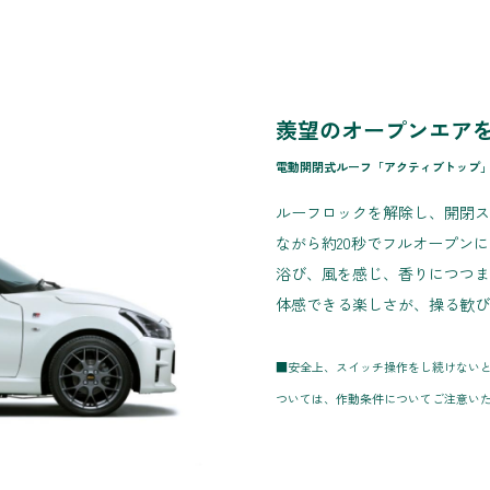
羨望のオープンエア
電動開閉式ルーフ「アクティブトップ
ルーフロックを解除し、開閉ス
ながら約20秒でフルオープン
浴び、風を感じ、香りにつつま
体感できる楽しさが、操る歓び
■安全上、スイッチ操作をし続けない
ついては、作動条件についてご注意い