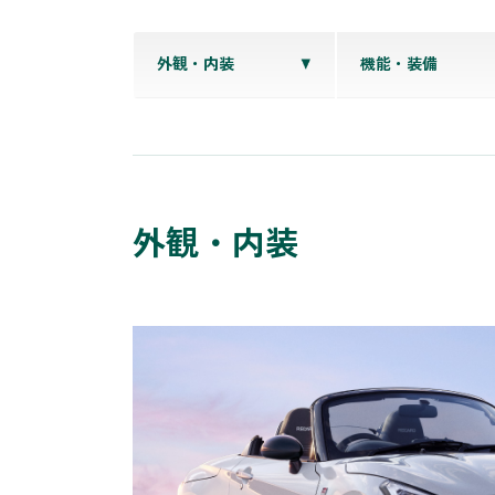
外観・内装
機能・装備
外観・内装