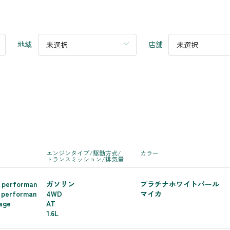
地域
店舗
未選択
未選択
エンジンタイプ/駆動方式/
カラー
トランスミッション/排気量
 performan
ガソリン
プラチナホワイトパール
 performan
4WD
マイカ
age
AT
1.6L