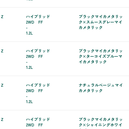
 Z
ハイブリッド
ブラックマイカメタリッ
2WD FF
ク×スムースグレーマイ
-
カメタリック
1.2L
 Z
ハイブリッド
ブラックマイカメタリッ
2WD FF
ク×ターコイズブルーマ
-
イカメタリック
1.2L
 Z
ハイブリッド
ナチュラルベージュマイ
2WD FF
カメタリック
-
1.2L
 Z
ハイブリッド
ブラックマイカメタリッ
2WD FF
ク×シャイニングホワイ