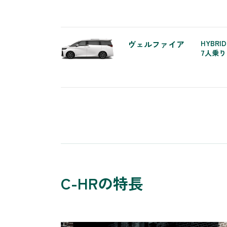
ヴェルファイア
HYBRID
7人乗り
C-HRの特長