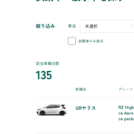
絞り込み
車名
未選択
試乗車のみ表示
該当車種台数
135
車種名
グレード
GRヤリス
RZ High
ce Aero
ce pack