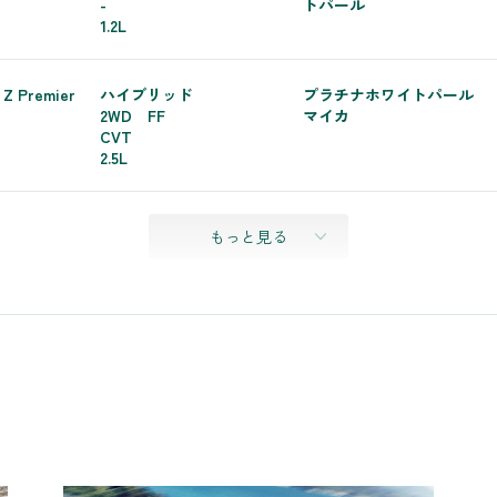
-
トパール
1.2L
 Z Premier
ハイブリッド
プラチナホワイトパール
2WD FF
マイカ
CVT
2.5L
もっと見る