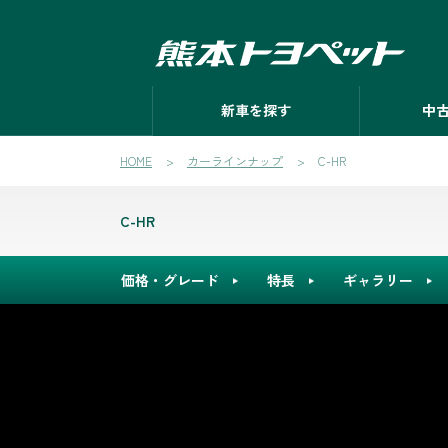
新車を探す
中
HOME
カーラインナップ
C-HR
C-HR
価格・グレード
特長
ギャラリー