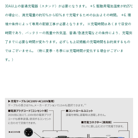
30A以上の普通充電器（スタンド）が必要になります。 ＊5. 駆動用電池温度が約25℃
の場合に、満充電量の約10％から80％まで充電するためのおおよその時間。 ＊6. 環
境や条件によって専用の配線工事が必要となります。 ※充電時間はあくまで目安の
時間であり、バッテリーの残量や外気温、普通/急速充電などの条件により、充電完
了までに必要な時間が変わります。必ずしも上記掲載の充電時間をお約束するもの
ではございません。（特に夏季・冬季には充電時間が変化する場合がございま
す。）