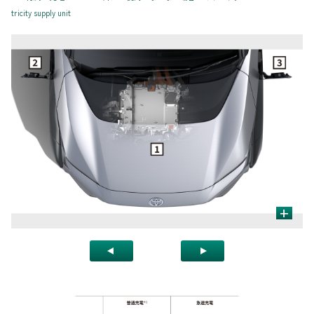
tricity supply unit
+