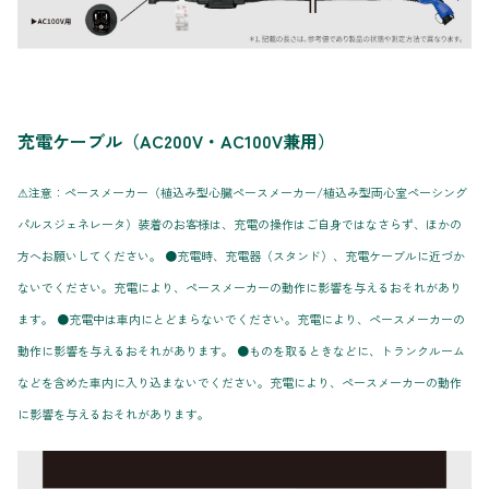
充電ケーブル（AC200V・AC100V兼用）
⚠注意：ペースメーカー（植込み型心臓ペースメーカー/植込み型両心室ペーシング
パルスジェネレータ）装着のお客様は、充電の操作はご自身ではなさらず、ほかの
方へお願いしてください。 ●充電時、充電器（スタンド）、充電ケーブルに近づか
ないでください。充電により、ペースメーカーの動作に影響を与えるおそれがあり
ます。 ●充電中は車内にとどまらないでください。充電により、ペースメーカーの
動作に影響を与えるおそれがあります。 ●ものを取るときなどに、トランクルーム
などを含めた車内に入り込まないでください。充電により、ペースメーカーの動作
に影響を与えるおそれがあります。