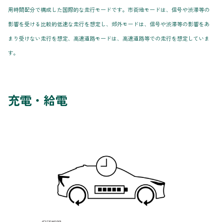
用時間配分で構成した国際的な走行モードです。市街地モードは、信号や渋滞等の
影響を受ける比較的低速な走行を想定し、郊外モードは、信号や渋滞等の影響をあ
まり受けない走行を想定、高速道路モードは、高速道路等での走行を想定していま
す。
充電・給電