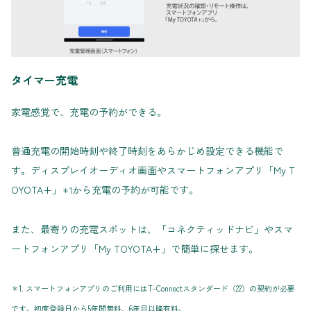
タイマー充電
家電感覚で、充電の予約ができる。
普通充電の開始時刻や終了時刻をあらかじめ設定できる機能で
す。ディスプレイオーディオ画面やスマートフォンアプリ「My T
OYOTA+」
から充電の予約が可能です。
＊1
また、最寄りの充電スポットは、「コネクティッドナビ」やスマ
ートフォンアプリ「My TOYOTA+」で簡単に探せます。
＊1. スマートフォンアプリのご利用にはT-Connectスタンダード（22）の契約が必要
です。初度登録日から5年間無料、6年目以降有料。