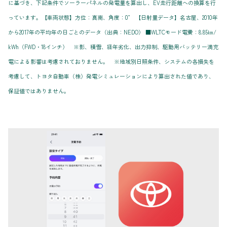
に基づき、下記条件でソーラーパネルの発電量を算出し、EV走行距離への換算を行
っています。【車両状態】方位：真南、角度：0゜ 【日射量データ】名古屋、2010年
から2017年の平均年の日ごとのデータ（出典：NEDO） ■WLTCモード電費：8.85㎞/
kWh（FWD・18インチ） ※影、積雪、経年劣化、出力抑制、駆動用バッテリー満充
電による影響は考慮されておりません。 ※地域別日照条件、システムの各損失を
考慮して、トヨタ自動車（株）発電シミュレーションにより算出された値であり、
保証値ではありません。