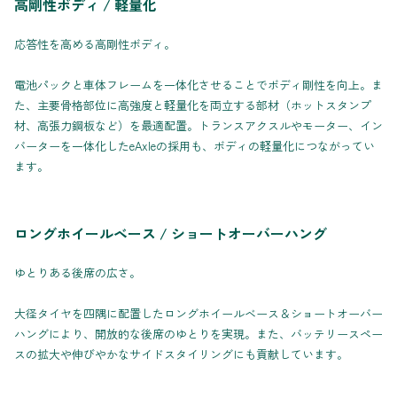
高剛性ボディ / 軽量化
応答性を高める高剛性ボディ。
電池パックと車体フレームを一体化させることでボディ剛性を向上。ま
た、主要骨格部位に高強度と軽量化を両立する部材（ホットスタンプ
材、高張力鋼板など）を最適配置。トランスアクスルやモーター、イン
バーターを一体化したeAxleの採用も、ボディの軽量化につながってい
ます。
ロングホイールベース / ショートオーバーハング
ゆとりある後席の広さ。
大径タイヤを四隅に配置したロングホイールベース＆ショートオーバー
ハングにより、開放的な後席のゆとりを実現。また、バッテリースペー
スの拡大や伸びやかなサイドスタイリングにも貢献しています。