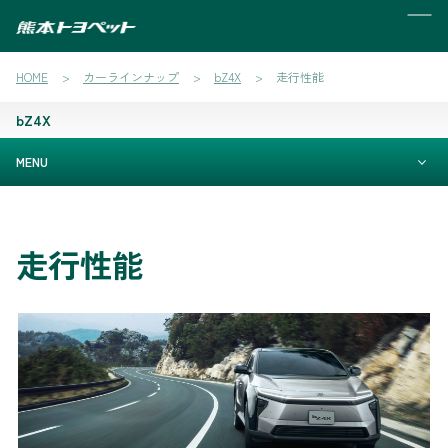
MENU
HOME
カーラインナップ
bZ4X
走行性能
bZ4X
MENU
走行性能