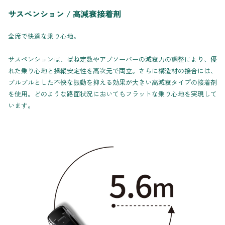
サスペンション / 高減衰接着剤
全席で快適な乗り心地。
サスペンションは、ばね定数やアブソーバーの減衰力の調整により、優
れた乗り心地と操縦安定性を高次元で両立。さらに構造材の接合には、
ブルブルとした不快な振動を抑える効果が大きい高減衰タイプの接着剤
を使用。どのような路面状況においてもフラットな乗り心地を実現して
います。