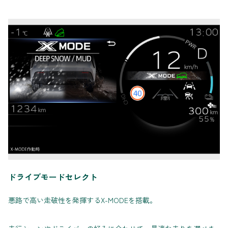
ドライブモードセレクト
悪路で高い走破性を発揮するX-MODEを搭載。