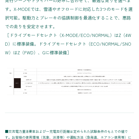
走行シーンやドライバーの好みに合わせて、最適な走りを選べま
す。X-MODEでは、雪道やオフロードに対応した3つのモードを選
択可能。駆動力とブレーキの協調制御を最適化することで、悪路
での走りを安定させます。
［ドライブモードセレクト（X-MODE/ECO/NORMAL）はZ（4W
D）に標準装備。ドライブモードセレクト（ECO/NORMAL/SNO
W）はZ（FWD）、Gに標準装備］
■交流電力量消費率および一充電走行距離は定められた試験条件のもとでの値で
す。お客様の使用環境（気象、渋滞等）や運転方法（急発進、エアコン使用等）に