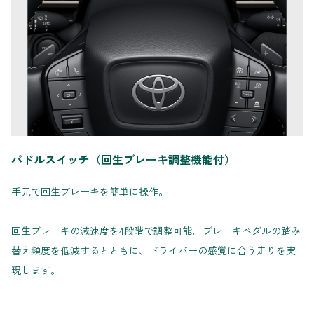
パドルスイッチ（回生ブレーキ調整機能付）
手元で回生ブレーキを簡単に操作。
回生ブレーキの減速度を4段階で調整可能。ブレーキペダルの踏み
替え頻度を低減するとともに、ドライバーの感覚に合う走りを実
現します。