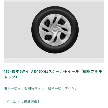
185/65R15タイヤ＆15×6Jスチールホイール（樹脂フルキ
ャップ）
滑らかな走りを期待させる、軽やかなデザイン。
［G、X、Uに標準装備］