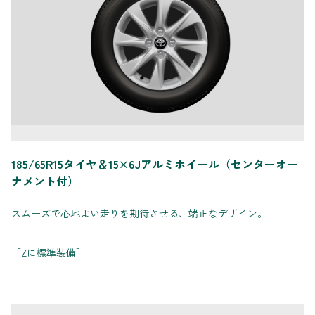
185/65R15タイヤ＆15×6Jアルミホイール（センターオー
ナメント付）
スムーズで心地よい走りを期待させる、端正なデザイン。
［Zに標準装備］