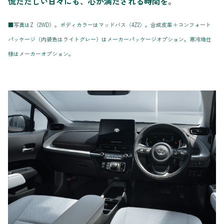
慌ただしい日々にも、心が満たされる時間を。
■写真はZ（2WD）。ボディカラーはマッドバス〈4Z2〉。合成皮革＋コンフォート
パッケージ（内装色はライトグレー）はメーカーパッケージオプション。寒冷地仕
様はメーカーオプション。