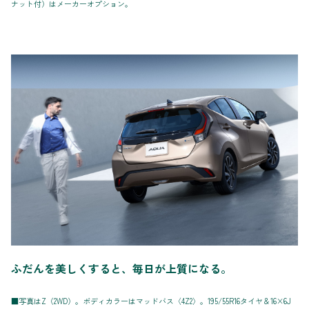
ナット付）はメーカーオプション。
ふだんを美しくすると、毎日が上質になる。
■写真はZ（2WD）。ボディカラーはマッドバス〈4Z2〉。195/55R16タイヤ＆16×6J