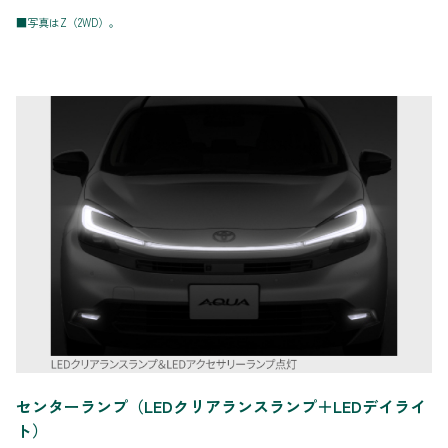
■写真はZ（2WD）。
センターランプ（LEDクリアランスランプ＋LEDデイライ
ト）