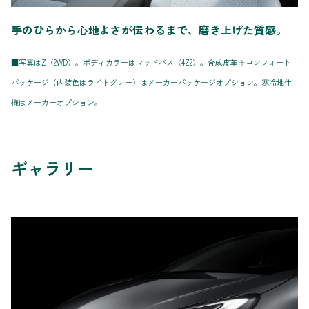
手のひらから心地よさが伝わるまで、磨き上げた質感。
■写真はZ（2WD）。ボディカラーはマッドバス〈4Z2〉。合成皮革＋コンフォート
パッケージ（内装色はライトグレー）はメーカーパッケージオプション。寒冷地仕
様はメーカーオプション。
ギャラリー