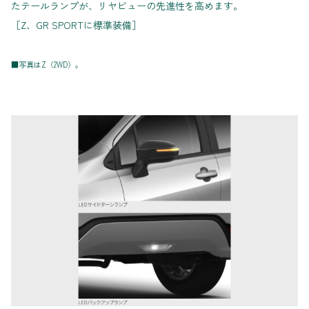
たテールランプが、リヤビューの先進性を高めます。
［Z、GR SPORTに標準装備］
■写真はZ（2WD）。