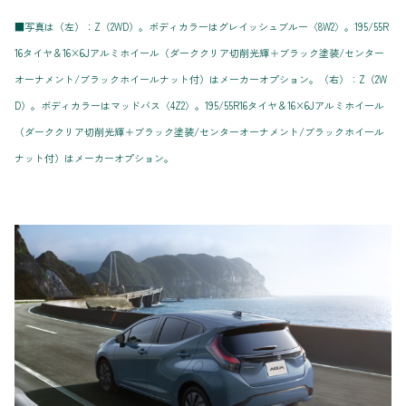
■写真は（左）：Z（2WD）。ボディカラーはグレイッシュブルー〈8W2〉。195/55R
16タイヤ＆16×6Jアルミホイール（ダーククリア切削光輝＋ブラック塗装/センター
オーナメント/ブラックホイールナット付）はメーカーオプション。（右）：Z（2W
D）。ボディカラーはマッドバス〈4Z2〉。195/55R16タイヤ＆16×6Jアルミホイール
（ダーククリア切削光輝＋ブラック塗装/センターオーナメント/ブラックホイール
ナット付）はメーカーオプション。