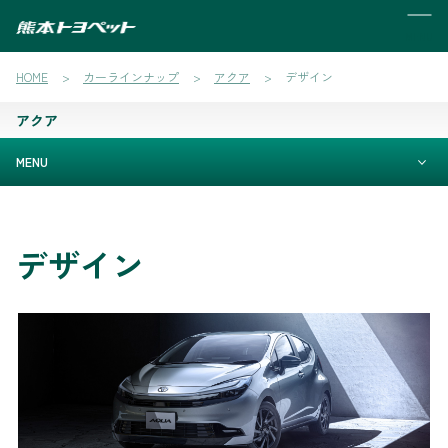
MENU
HOME
カーラインナップ
アクア
デザイン
アクア
MENU
デザイン