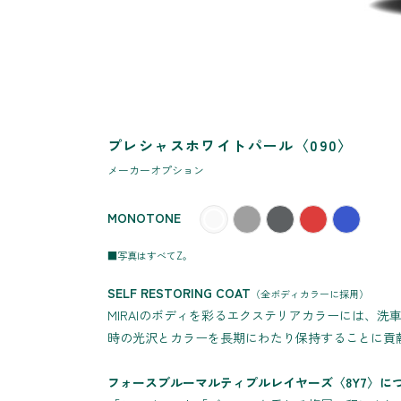
プレシャスホワイトパール〈090〉
メーカーオプション
MONOTONE
■写真はすべてZ。
SELF RESTORING COAT
（全ボディカラーに採用）
MIRAIのボディを彩るエクステリアカラーには、
時の光沢とカラーを長期にわたり保持することに貢
フォースブルーマルティプルレイヤーズ〈8Y7〉に