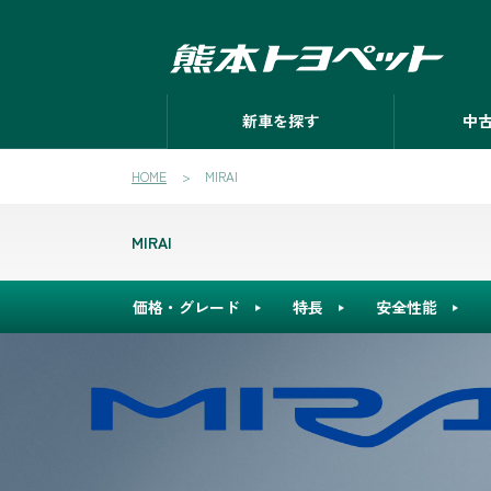
新車を探す
中
HOME
MIRAI
MIRAI
価格・グレード
特長
安全性能