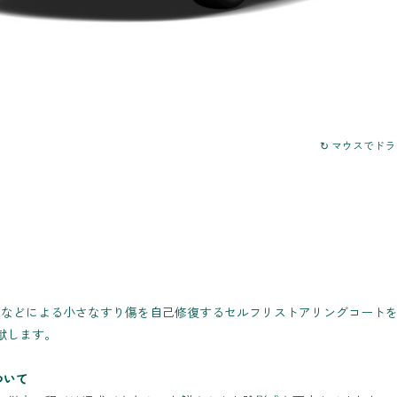
↻ マウスでド
洗車などによる小さなすり傷を自己修復するセルフリストアリングコート
献します。
ついて