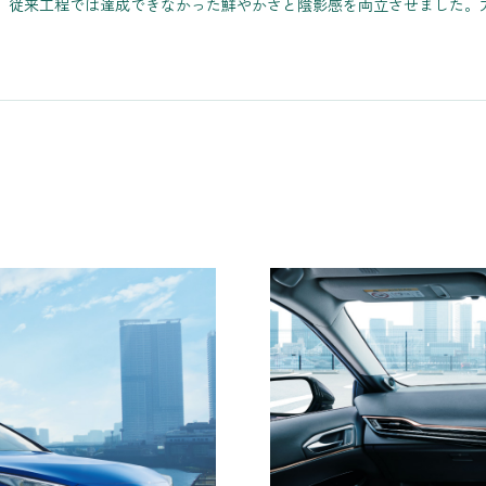
、従来工程では達成できなかった鮮やかさと陰影感を両立させました。