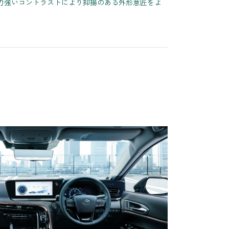
力強いコントラストにより抑揚のある外形意匠をよ