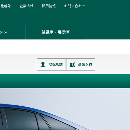
有権解除
企業情報
採用情報
お問い合わせ
ンス
試乗車・展示車
取扱店舗
商談予約