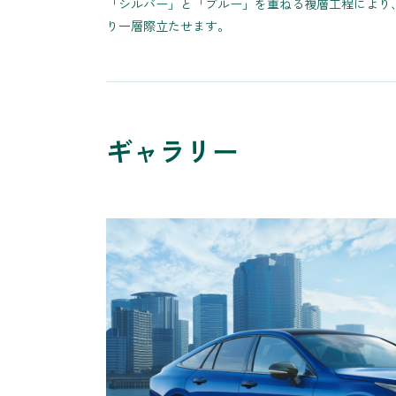
「シルバー」と「ブルー」を重ねる複層工程により
り一層際立たせます。
ギャラリー