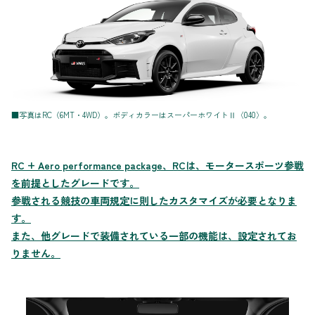
■写真はRC（6MT・4WD）。ボディカラーはスーパーホワイトⅡ〈040〉。
RC + Aero performance package、RCは、モータースポーツ参戦
を前提としたグレードです。
参戦される競技の車両規定に則したカスタマイズが必要となりま
す。
また、他グレードで装備されている一部の機能は、設定されてお
りません。