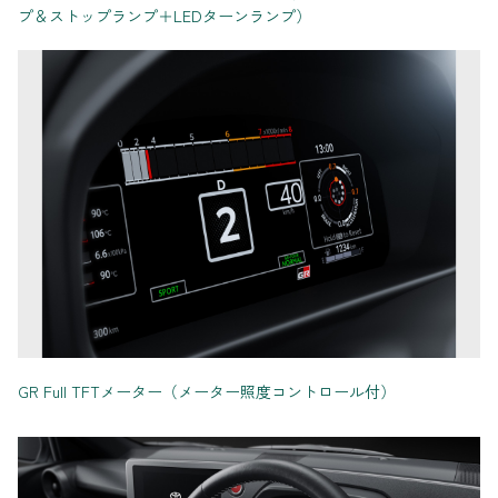
プ＆ストップランプ＋LEDターンランプ）
GR Full TFTメーター（メーター照度コントロール付）