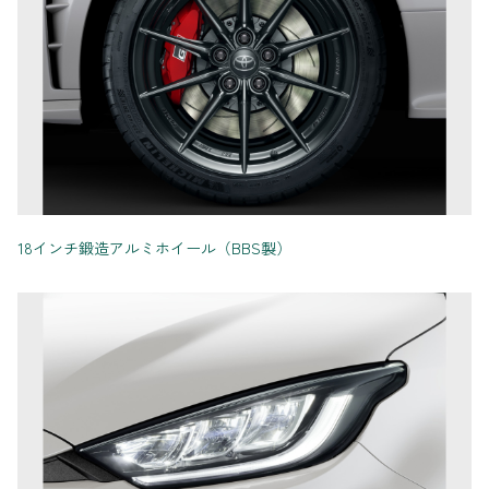
18インチ鍛造アルミホイール（BBS製）