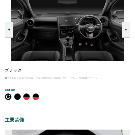
ブラック
■写真はRZ“High performance” + Aero performance package（6MT・4WD）。内装色はブラック。
COLOR
主要装備