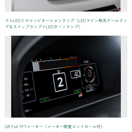
フルLEDリヤコンビネーションランプ（LEDライン発光テールラン
プ＆ストップランプ＋LEDターンランプ）
GR Full TFTメーター（メーター照度コントロール付）