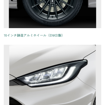
18インチ鋳造アルミホイール（ENKEI製）