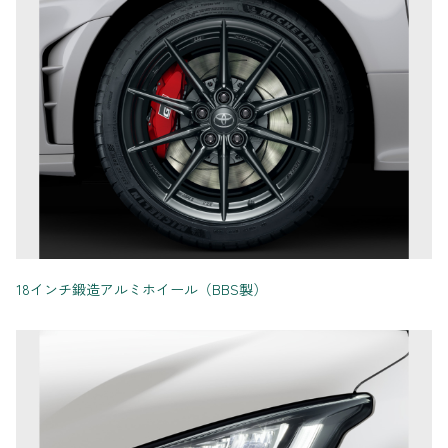
18インチ鍛造アルミホイール（BBS製）