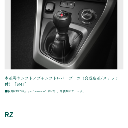
本革巻きシフトノブ＋シフトレバーブーツ（合成皮革/ステッチ
付）［6MT］
■写真はRZ“High performance”（6MT）。内装色はブラック。
RZ