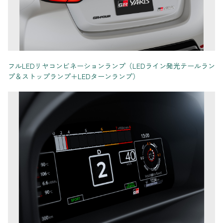
フルLEDリヤコンビネーションランプ（LEDライン発光テールラン
プ＆ストップランプ＋LEDターンランプ）