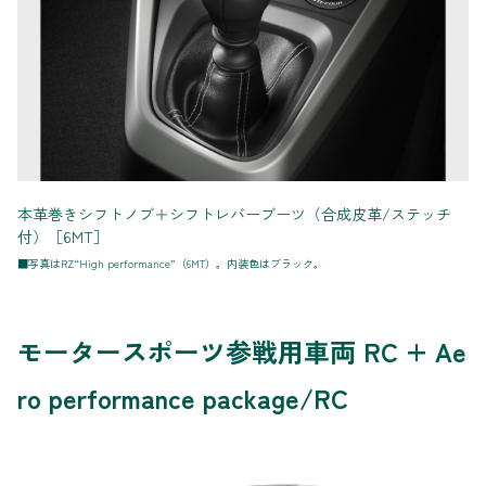
本革巻きシフトノブ＋シフトレバーブーツ（合成皮革/ステッチ
付）［6MT］
■写真はRZ“High performance”（6MT）。内装色はブラック。
モータースポーツ参戦用車両 RC + Ae
ro performance package/RC