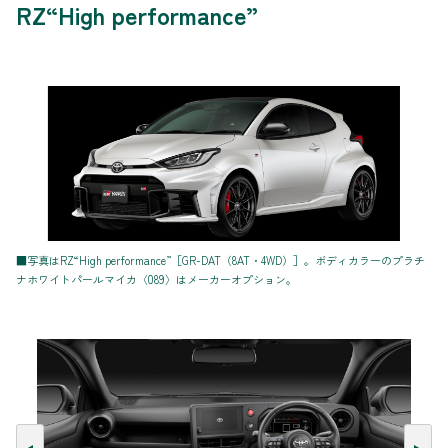
RZ“High performance”
■写真はRZ“High performance”［GR-DAT（8AT・4WD）］。ボディカラーのプラチ
ナホワイトパールマイカ〈089〉はメーカーオプション。