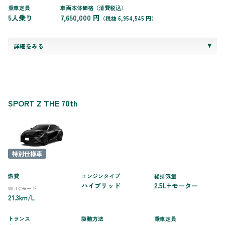
乗車定員
車両本体価格（消費税込）
5人乗り
7,650,000 円
（税抜 6,954,545 円）
詳細をみる
SPORT Z THE 70th
燃費
エンジンタイプ
総排気量
ハイブリッド
2.5L+モーター
WLTCモード
21.3km/L
トランス
駆動方法
乗車定員