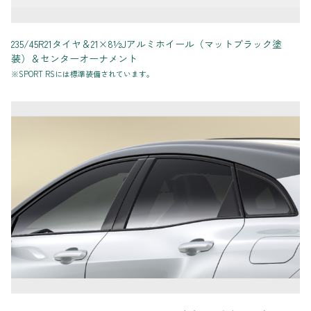
235/45R21タイヤ＆21×8½Jアルミホイール（マットブラック塗
装）＆センターオーナメント
※SPORT RSには標準装備されています。