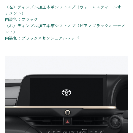
（左）ディンプル加工本革シフトノブ（ウォームスティールオー
ナメント）
内装色：ブラック
（右）ディンプル加工本革シフトノブ（ピアノブラックオーナメ
ント）
内装色：ブラック×センシュアルレッド