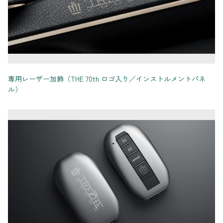
専用レーザー加飾（THE 70th ロゴ入り／インストルメントパネ
ル）