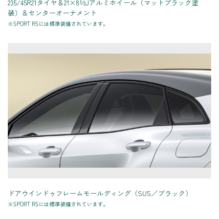
235/45R21タイヤ＆21×8½Jアルミホイール（マットブラック塗
装）＆センターオーナメント
※SPORT RSには標準装備されています。
ドアウインドゥフレームモールディング（SUS／ブラック）
※SPORT RSには標準装備されています。