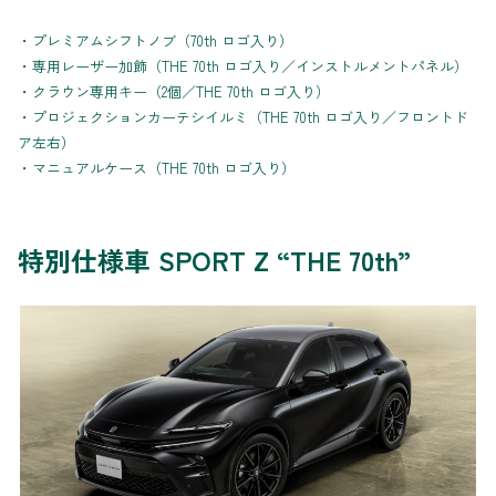
・プレミアムシフトノブ（70th ロゴ入り）
・専用レーザー加飾（THE 70th ロゴ入り／インストルメントパネル）
・クラウン専用キー（2個／THE 70th ロゴ入り）
・プロジェクションカーテシイルミ（THE 70th ロゴ入り／フロントド
ア左右）
・マニュアルケース（THE 70th ロゴ入り）
特別仕様車 SPORT Z “THE 70th”