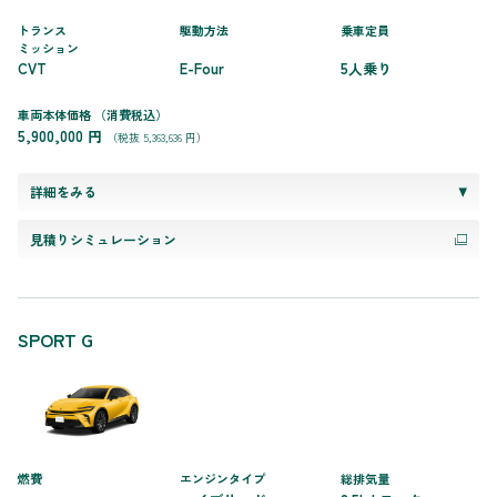
トランス
駆動方法
乗車定員
ミッション
CVT
E-Four
5人乗り
車両本体価格
（消費税込）
5,900,000 円
（税抜 5,363,636 円）
詳細をみる
見積りシミュレーション
SPORT G
燃費
エンジンタイプ
総排気量