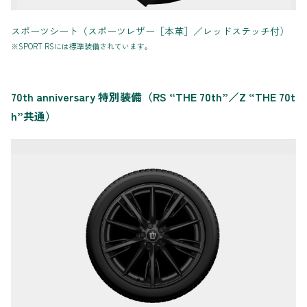
スポーツシート（スポーツレザー［本革］／レッドステッチ付）
※SPORT RSには標準装備されています。
70th anniversary 特別装備（RS “THE 70th”／Z “THE 70t
h”共通）