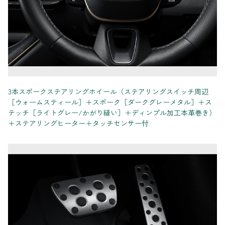
3本スポークステアリングホイール（ステアリングスイッチ周辺
［ウォームスティール］＋スポーク［ダークグレーメタル］＋ス
テッチ［ライトグレー/かがり縫い］＋ディンプル加工本革巻き）
＋ステアリングヒーター＋タッチセンサー付