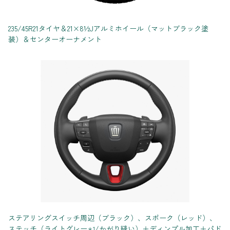
235/45R21タイヤ＆21×8½Jアルミホイール（マットブラック塗
装）＆センターオーナメント
ステアリングスイッチ周辺（ブラック）、スポーク（レッド）、
ステッチ（ライトグレー
/かがり縫い）＋ディンプル加工＋パド
＊1