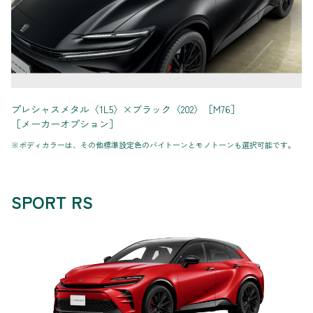
プレシャスメタル〈1L5〉×ブラック〈202〉［M76］
［メーカーオプション］
※ボディカラーは、その他標準設定色のバイトーンとモノトーンも選択可能です。
SPORT RS