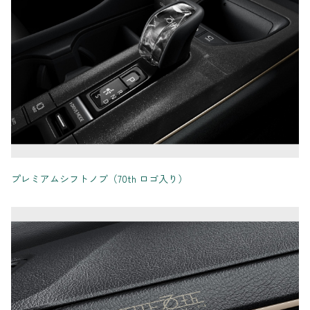
プレミアムシフトノブ（70th ロゴ入り）