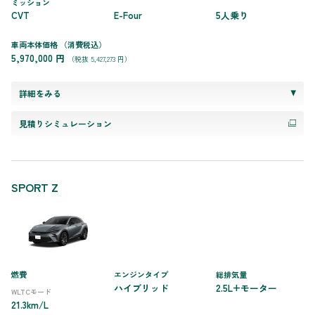
ミッション
CVT
E-Four
5人乗り
車両本体価格
（消費税込）
5,970,000 円
（税抜 5,427,273 円）
詳細をみる
見積りシミュレーション
SPORT Z
燃費
エンジンタイプ
総排気量
ハイブリッド
2.5L+モーター
WLTCモード
21.3km/L