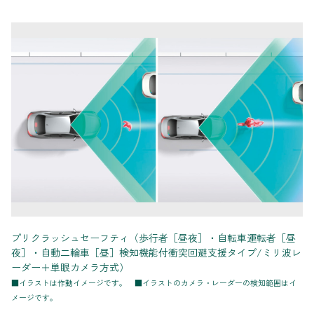
プリクラッシュセーフティ（歩行者［昼夜］・自転車運転者［昼
夜］・自動二輪車［昼］検知機能付衝突回避支援タイプ/ミリ波レ
ーダー＋単眼カメラ方式）
■イラストは作動イメージです。 ■イラストのカメラ・レーダーの検知範囲はイ
メージです。