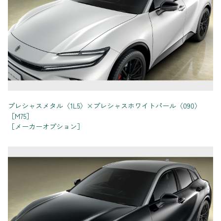
プレシャスメタル〈1L5〉×プレシャスホワイトパール〈090〉
［M75］
［メーカーオプション］