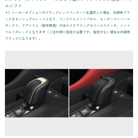
ルシフト
＊1. メーカーオプションのブラックレッドパッケージを選択した場合、内装色ブラ
ック＆センシュアルレッドとなり、インストルメントパネル、センターコンソール
ボックス、ドアトリム（助手席側）のほかステアリングホイールステッチ、シート
ベルトがレッドとなります（ご注文時に指定が必要です。指定がない場合は内装色
ブラックになります）。