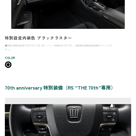
特別設定内装色 ブラックラスター
■写真は特別仕様車 SPORT RS “THE 70th”（ベース車両はSPORT RS）。内装色は特別設定内装色ブラックラス
ター。
COLOR
70th anniversary 特別装備（RS “THE 70th”専用）