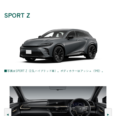
SPORT Z
■写真はSPORT Z（2.5Lハイブリッド車）。ボディカラーはアッシュ〈1M2〉。