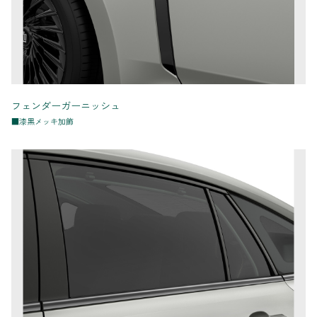
フェンダーガーニッシュ
■漆黒メッキ加飾