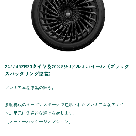
245/45ZR20タイヤ＆20×8½Jアルミホイール（ブラック
スパッタリング塗装）
プレミアムな漆黒の輝き。
多軸構成のタービンスポークで造形されたプレミアムなデザイ
ン。足元に先進的な輝きを宿します。
［メーカーパッケージオプション］