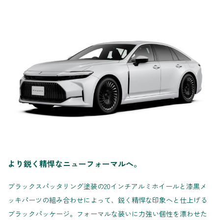
より鋭く精悍なニューフォーマルへ。
ブラックスパッタリング塗装の20インチアルミホイールと漆黒メ
ッキパーツの組み合わせによって、鋭く精悍な印象へと仕上げる
ブラックパッケージ。フォーマルな装いに力強い個性を漂わせた