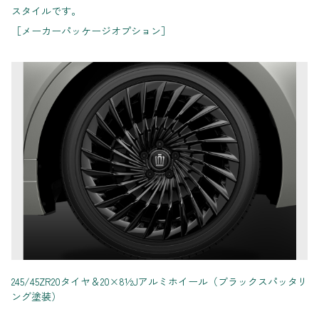
スタイルです。
［メーカーパッケージオプション］
245/45ZR20タイヤ＆20×8½Jアルミホイール（ブラックスパッタリ
ング塗装）