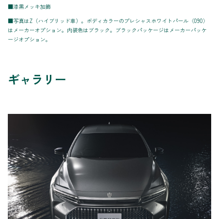
■漆黒メッキ加飾
■写真はZ（ハイブリッド車）。ボディカラーのプレシャスホワイトパール〈090〉
はメーカーオプション。内装色はブラック。ブラックパッケージはメーカーパッケ
ージオプション。
ギャラリー