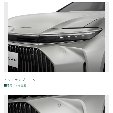
ヘッドランプモール
■漆黒メッキ加飾