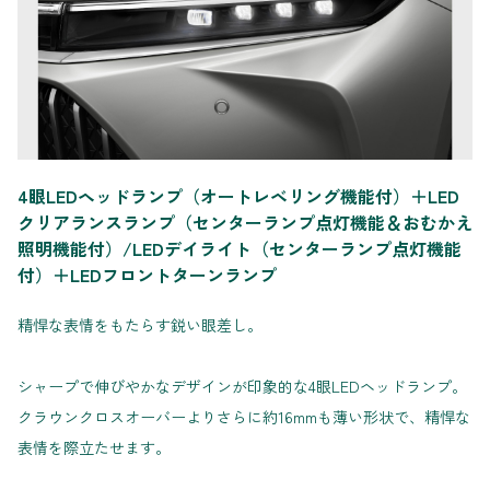
4眼LEDヘッドランプ（オートレベリング機能付）＋LED
クリアランスランプ（センターランプ点灯機能＆おむかえ
照明機能付）/LEDデイライト（センターランプ点灯機能
付）＋LEDフロントターンランプ
精悍な表情をもたらす鋭い眼差し。
シャープで伸びやかなデザインが印象的な4眼LEDヘッドランプ。
クラウンクロスオーバーよりさらに約16mmも薄い形状で、精悍な
表情を際立たせます。