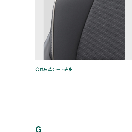
合成皮革シート表皮
G