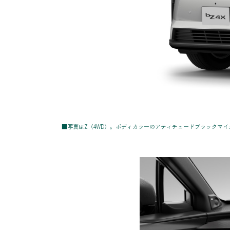
■写真はZ（4WD）。ボディカラーのアティチュードブラックマイカ