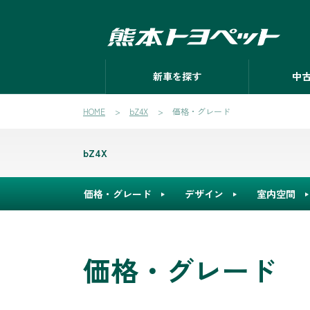
新車を探す
中
HOME
bZ4X
価格・グレード
bZ4X
価格・グレード
デザイン
室内空間
価格・グレード