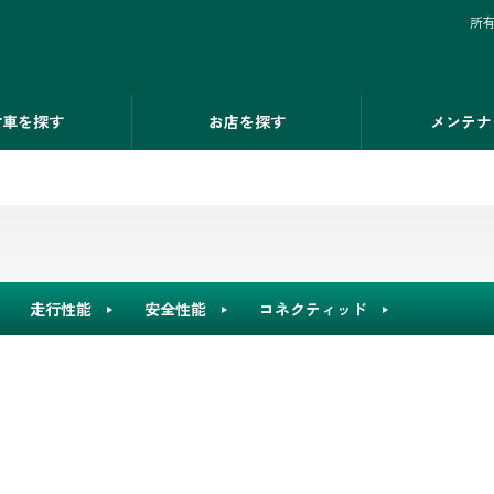
所
古車を探す
お店を探す
メンテナ
走行性能
安全性能
コネクティッド