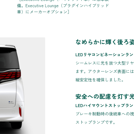
備。Executive Lounge（プラグインハイブリッド
車）にメーカーオプション］
なめらかに輝く後ろ
LEDリヤコンビネーションラン
シームレスに光を放つ大型リヤ
ます。アウターレンズ表面には
縦安定性を確保しました。
安全への配慮を灯す
LEDハイマウントストップラン
ブレーキ制動時の後続車への視
ストップランプです。