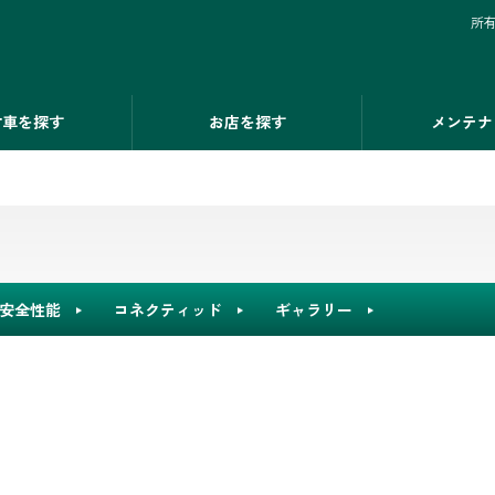
所
古車を探す
お店を探す
メンテナ
安全性能
コネクティッド
ギャラリー