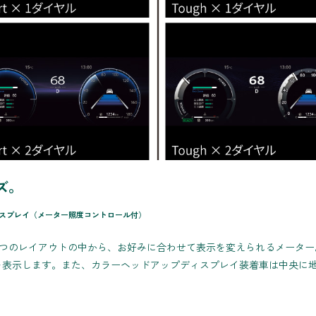
ズ。
ディスプレイ（メーター照度コントロール付）
Sporty）と3つのレイアウトの中から、お好みに合わせて表示を変えられる
類を表示します。また、カラーヘッドアップディスプレイ装着車は中央に