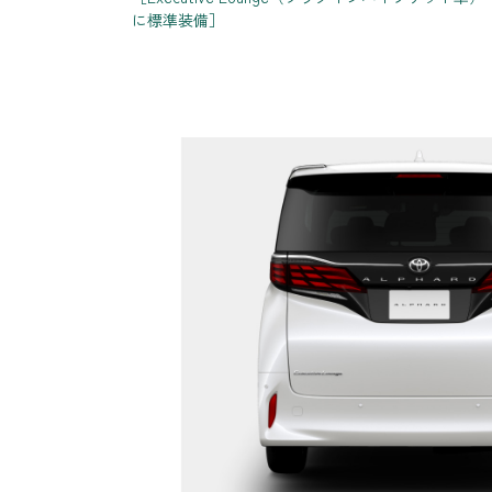
に標準装備］