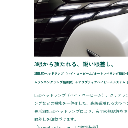
3眼から放たれる、鋭い眼差し。
3眼LEDヘッドランプ（ハイ・ロービーム/オートレベリング機能
ムランニングランプ機能付）＋アダプティブハイビームシステム［
LEDヘッドランプ（ハイ・ロービーム）、クリアラ
ンプなどの機能を一体化した、高級感溢れる大型コ
異形3眼LEDヘッドランプにより、夜間の視認性を
眼差しを印象づけます。
［Executive Lounge、Zに標準装備］