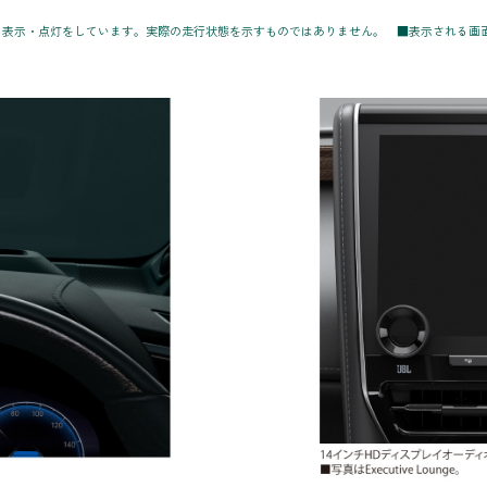
る表示・点灯をしています。実際の走行状態を示すものではありません。 ■表示される画