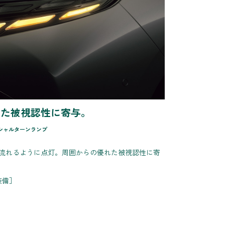
れた被視認性に寄与。
ンシャルターンランプ
流れるように点灯。周囲からの優れた被視認性に寄
準装備］