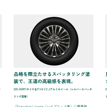
品格を際立たせるスパッタリング塗
装で、王道の高級感を表現。
ン
225/65R17タイヤ＆17×6 1/2 Jアルミホイール（シルバースパッタ
リング塗装）
［Executive Lounge（ハイブリッド車）に標準装