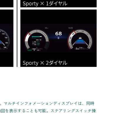
メーター。マルチインフォメーションディスプレイは、同時
地図を表示することも可能。ステアリングスイッチ操