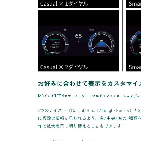
お好みに合わせて表示をカスタマイ
12.3インチTFT*1カラーメーター＋マルチインフォメーション
4つのテイスト（Casual/Smart/Tough/
に複数の情報が見られるよう、左/中央/右の3種
作で拡大表示に切り替えることもできます。