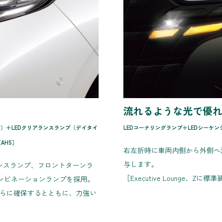
流れるような光で優
付）＋LEDクリアランスランプ（デイタイ
LEDコーナリングランプ＋LEDシーケ
AHS］
右左折時に車両内側から外側へ
与します。
ンスランプ、フロントターンラ
［Executive Lounge、Zに標
ンビネーションランプを採用。
さらに確保するとともに、力強い