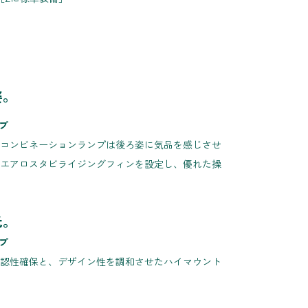
姿。
プ
コンビネーションランプは後ろ姿に気品を感じさせ
エアロスタビライジングフィンを設定し、優れた操
光。
プ
認性確保と、デザイン性を調和させたハイマウント