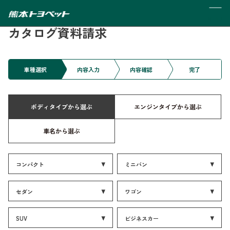
MENU
カタログ資料請求
車種選択
内容入力
内容確認
完了
ボディタイプから選ぶ
エンジンタイプから選ぶ
車名から選ぶ
コンパクト
ミニバン
セダン
ワゴン
SUV
ビジネスカー