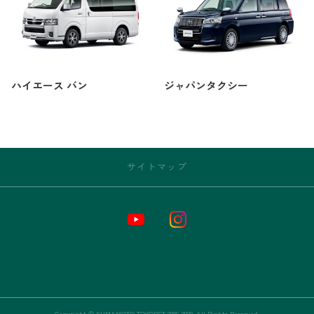
ハイエース バン
ジャパンタクシー
サイトマップ
トップページ
お店情報
新車
中古車
Copyright © KUMAMOTO TOYOPET 2006-2020. All Rights Reserved.