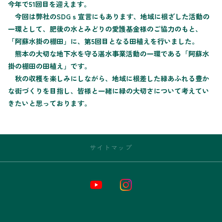
今年で51回目を迎えます。
今回は弊社のSDGｓ宣言にもあります、地域に根ざした活動の
一環として、肥後の水とみどりの愛護基金様のご協力のもと、
「阿蘇水掛の棚田」に、第5回目となる田植えを行いました。
熊本の大切な地下水を守る湛水事業活動の一環である「阿蘇水
掛の棚田の田植え」です。
秋の収穫を楽しみにしながら、地域に根差した緑あふれる豊か
な街づくりを目指し、皆様と一緒に緑の大切さについて考えてい
きたいと思っております。
サイトマップ
トップページ
お店情報