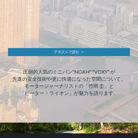
テキストで読む ＞
圧倒的人気のミニバン"NOAH" "VOXY" が
先進の安全技術や更に快適になった空間について、
モータージャーナリストの「竹岡 圭」と
「ピーター・ライオン」が魅力を語ります。