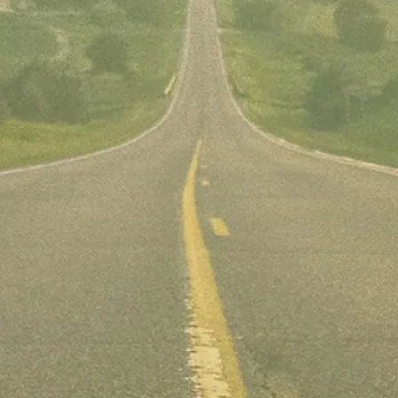
「SNOW EXTRA モード」追加
安心・安全な走りを支える
メーターがさらに見えやすく進化
充実した先進技術
店舗検索