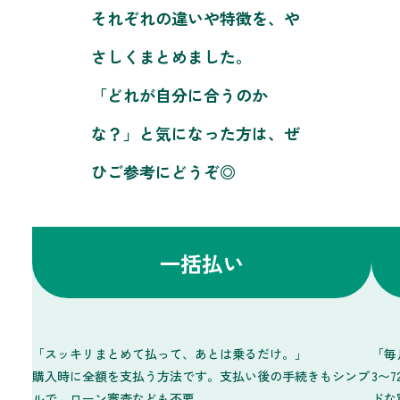
それぞれの違いや特徴を、や
さしくまとめました。
「どれが自分に合うのか
な？」と気になった方は、ぜ
ひご参考にどうぞ◎
一括払い
「スッキリまとめて払って、あとは乗るだけ。」
「毎
購入時に全額を支払う方法です。支払い後の手続きもシンプ
3〜
ルで、ローン審査なども不要。
ドな