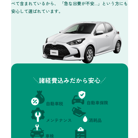
べて含まれているから、 「急な出費が不安…」という方にも
安心して選ばれています。
諸経費込みだから安心
自動車保険
自動車税
消耗品
メンテナンス
車検