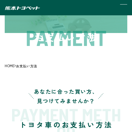
MENU
PAYMENT
お支払い方法
HOME
お支払い方法
あなたに合った買い方、
見つけてみませんか？
PAYMENT METH
トヨタ車の
お支払い方法