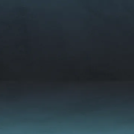
店舗検索
試乗予約