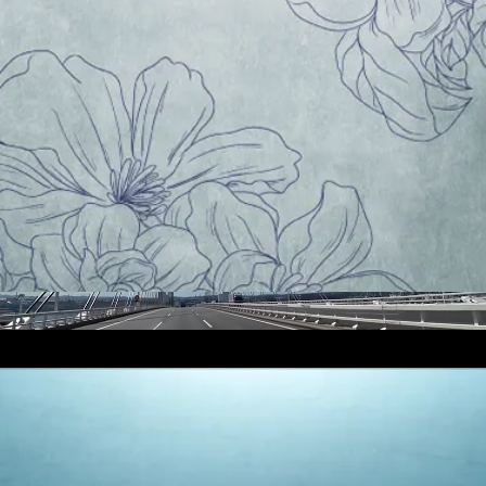
店舗検索
試乗予約